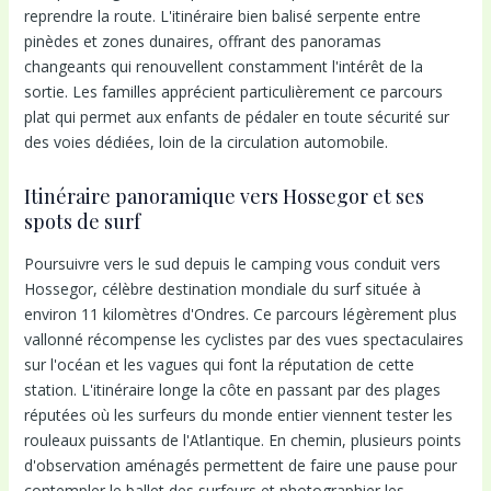
reprendre la route. L'itinéraire bien balisé serpente entre
pinèdes et zones dunaires, offrant des panoramas
changeants qui renouvellent constamment l'intérêt de la
sortie. Les familles apprécient particulièrement ce parcours
plat qui permet aux enfants de pédaler en toute sécurité sur
des voies dédiées, loin de la circulation automobile.
Itinéraire panoramique vers Hossegor et ses
spots de surf
Poursuivre vers le sud depuis le camping vous conduit vers
Hossegor, célèbre destination mondiale du surf située à
environ 11 kilomètres d'Ondres. Ce parcours légèrement plus
vallonné récompense les cyclistes par des vues spectaculaires
sur l'océan et les vagues qui font la réputation de cette
station. L'itinéraire longe la côte en passant par des plages
réputées où les surfeurs du monde entier viennent tester les
rouleaux puissants de l'Atlantique. En chemin, plusieurs points
d'observation aménagés permettent de faire une pause pour
contempler le ballet des surfeurs et photographier les