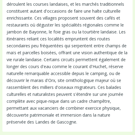
déroulent les courses landaises, et les marchés traditionnels
constituent autant d'occasions de faire une halte culturelle
enrichissante. Ces villages proposent souvent des cafés et
restaurants où déguster les spécialités régionales comme le
jambon de Bayonne, le foie gras ou la tourtière landaise. Les
itinéraires reliant ces localités empruntent des routes
secondaires peu fréquentées qui serpentent entre champs de
maïs et parcelles boisées, offrant une vision authentique de la
vie rurale landaise. Certains circuits permettent également de
longer des cours d'eau comme le courant d'Huchet, réserve
naturelle remarquable accessible depuis le camping, ou de
découvrir le marais d'Orx, site ornithologique majeur où se
rassemblent des milliers d'oiseaux migrateurs. Ces balades
culturelles et naturalistes peuvent s'étendre sur une journée
complète avec pique-nique dans un cadre champêtre,
permettant aux vacanciers de combiner exercice physique,
découverte patrimoniale et immersion dans la nature
préservée des Landes de Gascogne.