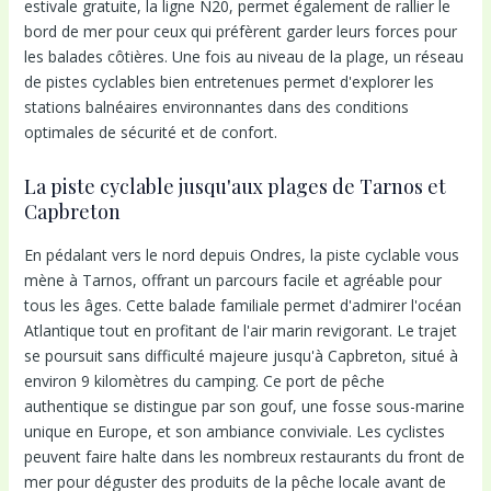
estivale gratuite, la ligne N20, permet également de rallier le
bord de mer pour ceux qui préfèrent garder leurs forces pour
les balades côtières. Une fois au niveau de la plage, un réseau
de pistes cyclables bien entretenues permet d'explorer les
stations balnéaires environnantes dans des conditions
optimales de sécurité et de confort.
La piste cyclable jusqu'aux plages de Tarnos et
Capbreton
En pédalant vers le nord depuis Ondres, la piste cyclable vous
mène à Tarnos, offrant un parcours facile et agréable pour
tous les âges. Cette balade familiale permet d'admirer l'océan
Atlantique tout en profitant de l'air marin revigorant. Le trajet
se poursuit sans difficulté majeure jusqu'à Capbreton, situé à
environ 9 kilomètres du camping. Ce port de pêche
authentique se distingue par son gouf, une fosse sous-marine
unique en Europe, et son ambiance conviviale. Les cyclistes
peuvent faire halte dans les nombreux restaurants du front de
mer pour déguster des produits de la pêche locale avant de