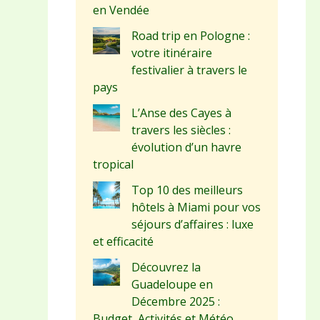
en Vendée
Road trip en Pologne :
votre itinéraire
festivalier à travers le
pays
L’Anse des Cayes à
travers les siècles :
évolution d’un havre
tropical
Top 10 des meilleurs
hôtels à Miami pour vos
séjours d’affaires : luxe
et efficacité
Découvrez la
Guadeloupe en
Décembre 2025 :
Budget, Activités et Météo