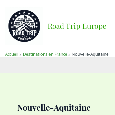
Aller
au
contenu
Road Trip Europe
Accueil
Destinations en France
Nouvelle-Aquitaine
Nouvelle-Aquitaine