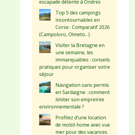
escapade détente à Ondres
Top 5 des campings
incontournables en
Corse : Comparatif 2026
(Campoloro, Olmeto…)
Visiter la Bretagne en
une semaine, les
immanquables : conseils
pratiques pour organiser votre
séjour
Navigation sans permis
en Sardaigne : comment
limiter son empreinte
environnementale ?
Profitez d’une location
de mobil-home avec vue
mer pour des vacances