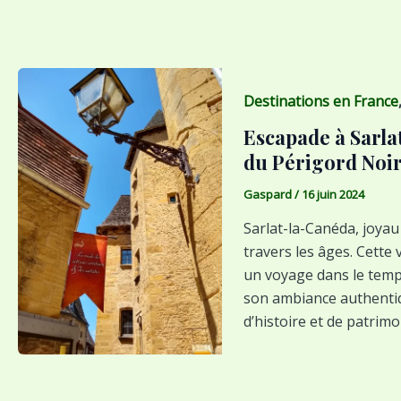
Destinations en France
Escapade à Sarla
du Périgord Noi
Gaspard
/
16 juin 2024
Sarlat-la-Canéda, joyau
travers les âges. Cette
un voyage dans le tem
son ambiance authentiq
d’histoire et de patrim