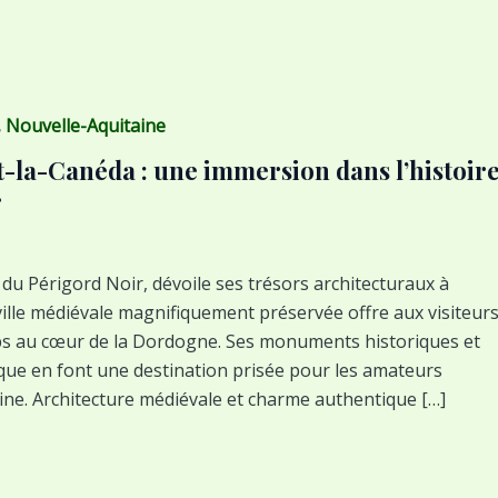
,
Nouvelle-Aquitaine
t-la-Canéda : une immersion dans l’histoir
r
 du Périgord Noir, dévoile ses trésors architecturaux à
 ville médiévale magnifiquement préservée offre aux visiteur
ps au cœur de la Dordogne. Ses monuments historiques et
ue en font une destination prisée pour les amateurs
oine. Architecture médiévale et charme authentique […]