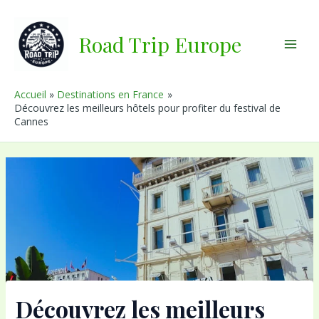
Aller
au
Road Trip Europe
contenu
Main
Men
Accueil
Destinations en France
Découvrez les meilleurs hôtels pour profiter du festival de
Cannes
Découvrez les meilleurs