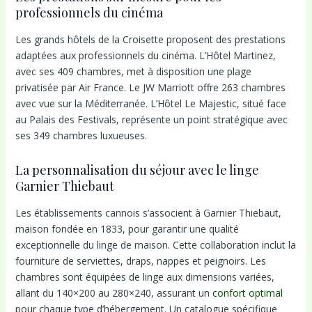
professionnels du cinéma
Les grands hôtels de la Croisette proposent des prestations
adaptées aux professionnels du cinéma. L’Hôtel Martinez,
avec ses 409 chambres, met à disposition une plage
privatisée par Air France. Le JW Marriott offre 263 chambres
avec vue sur la Méditerranée. L’Hôtel Le Majestic, situé face
au Palais des Festivals, représente un point stratégique avec
ses 349 chambres luxueuses.
La personnalisation du séjour avec le linge
Garnier Thiebaut
Les établissements cannois s’associent à Garnier Thiebaut,
maison fondée en 1833, pour garantir une qualité
exceptionnelle du linge de maison. Cette collaboration inclut la
fourniture de serviettes, draps, nappes et peignoirs. Les
chambres sont équipées de linge aux dimensions variées,
allant du 140×200 au 280×240, assurant un
confort optimal
pour chaque type d’hébergement. Un catalogue spécifique