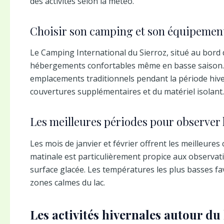
des activités selon la météo.
Choisir son camping et son équipement
Le Camping International du Sierroz, situé au bord d
hébergements confortables même en basse saison. 
emplacements traditionnels pendant la période hive
couvertures supplémentaires et du matériel isolant.
Les meilleures périodes pour observer l
Les mois de janvier et février offrent les meilleures
matinale est particulièrement propice aux observati
surface glacée. Les températures les plus basses fav
zones calmes du lac.
Les activités hivernales autour du 