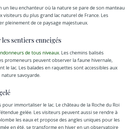
n un lieu enchanteur où la nature se pare de son manteau
 visiteurs du plus grand lac naturel de France. Les
iter pleinement de ce paysage majestueux.
 les sentiers enneigés
andonneurs de tous niveaux
. Les chemins balisés
 Les promeneurs peuvent observer la faune hivernale,
 le lac. Les balades en raquettes sont accessibles aux
a nature savoyarde.
gelé
 pour immortaliser le lac. Le château de la Roche du Roi
étendue gelée. Les visiteurs peuvent aussi se rendre à
plombe les eaux et propose des angles uniques pour les
mée en été, se transforme en hiver en un observatoire