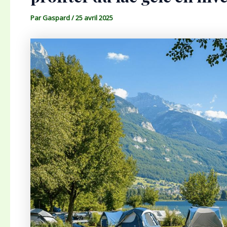
Par
Gaspard
/
25 avril 2025