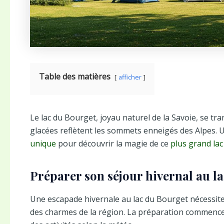
Table des matières
afficher
Le lac du Bourget, joyau naturel de la Savoie, se tr
glacées reflètent les sommets enneigés des Alpes. 
unique
pour découvrir la magie de ce
plus grand lac
Préparer son séjour hivernal au l
Une escapade hivernale au lac du Bourget nécessit
des charmes de la région. La préparation commence p