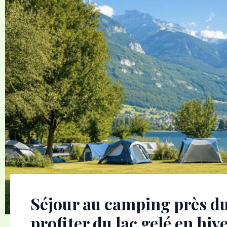
Séjour au camping près d
profiter du lac gelé en hiv