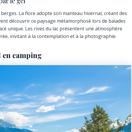
ar le gel
es berges. La flore adopte son manteau hivernal, créant des
vent découvrir ce paysage métamorphosé lors de balades
glacé unique. Les rives du lac présentent une atmosphère
vrée, invitant à la contemplation et à la photographie.
al en camping