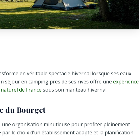
ansforme en véritable spectacle hivernal lorsque ses eaux
Un séjour en camping près de ses rives offre une
expérience
 naturel de France
sous son manteau hivernal.
ac du Bourget
e une organisation minutieuse pour profiter pleinement
ar le choix d’un établissement adapté et la planification