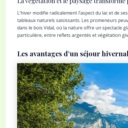
La végétation et le paysage transformé p
L’hiver modifie radicalement l’aspect du lac et de s
tableaux naturels saisissants. Les promeneurs peu
dans le bois Vidal, où la nature offre un spectacle 
particulière, entre reflets argentés et végétation gi
Les avantages d’un séjour hivern