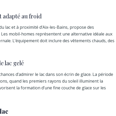
 adapté au froid
u lac et à proximité d’Aix-les-Bains, propose des
Les mobil-homes représentent une alternative idéale aux
rnale. L’équipement doit inclure des vêtements chauds, des
e lac gelé
 chances d’admirer le lac dans son écrin de glace. La période
ons, quand les premiers rayons du soleil illuminent la
orisent la formation d’une fine couche de glace sur les
lac