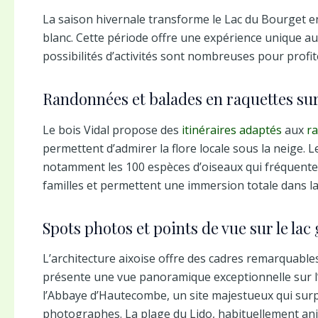
La saison hivernale transforme le Lac du Bourget e
blanc. Cette période offre une expérience unique aux
possibilités d’activités sont nombreuses pour prof
Randonnées et balades en raquettes sur
Le bois Vidal propose des
itinéraires adaptés
aux
r
permettent d’admirer la flore locale sous la neige.
notamment les 100 espèces d’oiseaux qui fréquentent
familles et permettent une immersion totale dans l
Spots photos et points de vue sur le lac 
L’architecture aixoise offre des cadres remarquables
présente une vue panoramique exceptionnelle sur l’
l’Abbaye d’Hautecombe, un site majestueux qui sur
photographes. La plage du Lido, habituellement ani