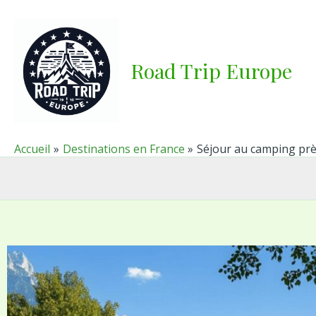
Aller
au
contenu
Road Trip Europe
Accueil
Destinations en France
Séjour au camping prè