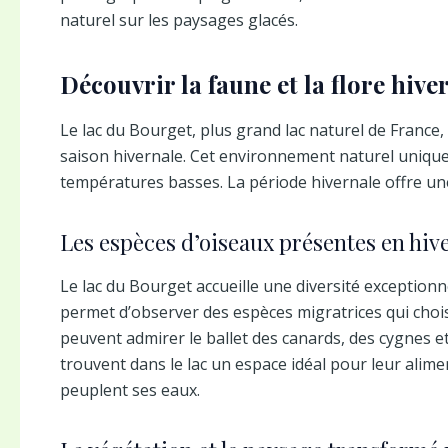
naturel sur les paysages glacés.
Découvrir la faune et la flore hive
Le lac du Bourget, plus grand lac naturel de France
saison hivernale. Cet environnement naturel unique
températures basses. La période hivernale offre une 
Les espèces d’oiseaux présentes en hiv
Le lac du Bourget accueille une diversité exceptionne
permet d’observer des espèces migratrices qui chois
peuvent admirer le ballet des canards, des cygnes e
trouvent dans le lac un espace idéal pour leur alim
peuplent ses eaux.