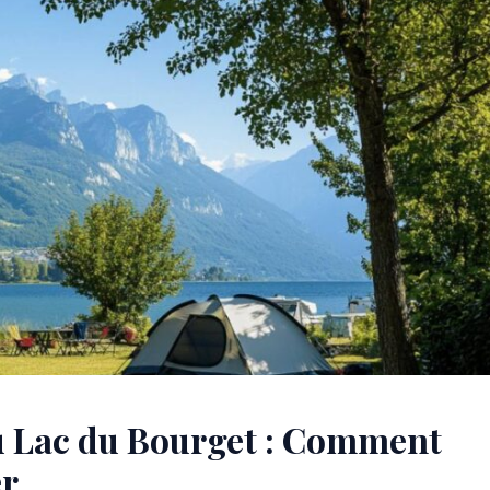
u Lac du Bourget : Comment
er