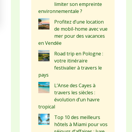
limiter son empreinte
environnementale ?
Profitez d’une location
de mobil-home avec vue
mer pour des vacances
en Vendée
Road trip en Pologne :
votre itinéraire
festivalier à travers le
pays
L’Anse des Cayes à
travers les siècles :
évolution d’un havre
tropical
Top 10 des meilleurs
hôtels à Miami pour vos
séjours d’affaires : luxe