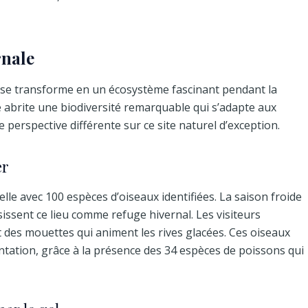
rnale
, se transforme en un écosystème fascinant pendant la
 abrite une biodiversité remarquable qui s’adapte aux
perspective différente sur ce site naturel d’exception.
er
lle avec 100 espèces d’oiseaux identifiées. La saison froide
issent ce lieu comme refuge hivernal. Les visiteurs
t des mouettes qui animent les rives glacées. Ces oiseaux
entation, grâce à la présence des 34 espèces de poissons qui