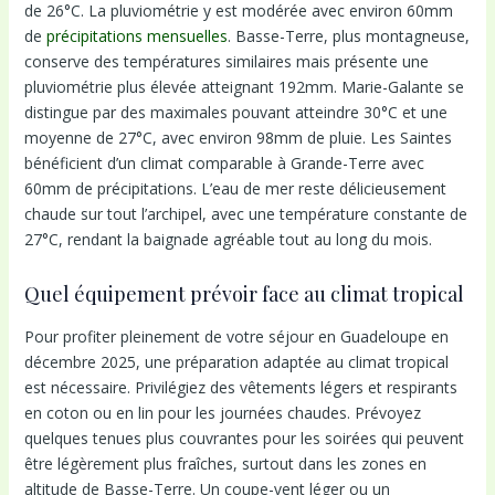
de 26°C. La pluviométrie y est modérée avec environ 60mm
de
précipitations mensuelles
. Basse-Terre, plus montagneuse,
conserve des températures similaires mais présente une
pluviométrie plus élevée atteignant 192mm. Marie-Galante se
distingue par des maximales pouvant atteindre 30°C et une
moyenne de 27°C, avec environ 98mm de pluie. Les Saintes
bénéficient d’un climat comparable à Grande-Terre avec
60mm de précipitations. L’eau de mer reste délicieusement
chaude sur tout l’archipel, avec une température constante de
27°C, rendant la baignade agréable tout au long du mois.
Quel équipement prévoir face au climat tropical
Pour profiter pleinement de votre séjour en Guadeloupe en
décembre 2025, une préparation adaptée au climat tropical
est nécessaire. Privilégiez des vêtements légers et respirants
en coton ou en lin pour les journées chaudes. Prévoyez
quelques tenues plus couvrantes pour les soirées qui peuvent
être légèrement plus fraîches, surtout dans les zones en
altitude de Basse-Terre. Un coupe-vent léger ou un