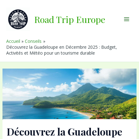
Aller
au
Road Trip Europe
contenu
Main
Men
Accueil
Conseils
Découvrez la Guadeloupe en Décembre 2025 : Budget,
Activités et Météo pour un tourisme durable
Découvrez la Guadeloupe