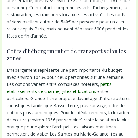
une semaine, prévoyez environ 3221€ au total (soit 1611€ par
personne). Ce montant comprend les vols, l’hébergement, la
restauration, les transports locaux et les activités. Les tarifs
aériens oscillent autour de 540€ par personne pour un aller-
retour depuis Paris, mais peuvent dépasser 600€ pendant les
fêtes de fin d’année.
Coûts d’hébergement et de transport selon les
zones
L’hébergement représente une part importante du budget
avec environ 1043€ pour deux personnes sur une semaine.
Les options varient entre complexes hôteliers,
petits
établissements de charme
,
gîtes et locations
entre
particuliers. Grande-Terre propose davantage d’infrastructures
touristiques tandis que Basse-Terre, plus sauvage, offre des
options plus authentiques. Pour les déplacements, la location
de voiture (environ 196€ par semaine) reste la solution la plus
pratique pour explorer l’archipel. Les liaisons maritimes
permettent de visiter Les Saintes ou Marie-Galante, îles au