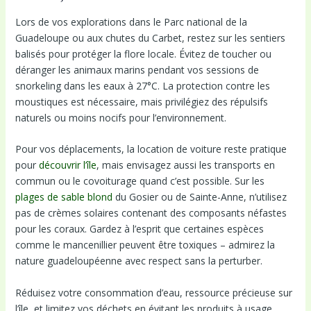
Lors de vos explorations dans le Parc national de la
Guadeloupe ou aux chutes du Carbet, restez sur les sentiers
balisés pour protéger la flore locale. Évitez de toucher ou
déranger les animaux marins pendant vos sessions de
snorkeling dans les eaux à 27°C. La protection contre les
moustiques est nécessaire, mais privilégiez des répulsifs
naturels ou moins nocifs pour l’environnement.
Pour vos déplacements, la location de voiture reste pratique
pour
découvrir l’île
, mais envisagez aussi les transports en
commun ou le covoiturage quand c’est possible. Sur les
plages de sable blond
du Gosier ou de Sainte-Anne, n’utilisez
pas de crèmes solaires contenant des composants néfastes
pour les coraux. Gardez à l’esprit que certaines espèces
comme le mancenillier peuvent être toxiques – admirez la
nature guadeloupéenne avec respect sans la perturber.
Réduisez votre consommation d’eau, ressource précieuse sur
l’île, et limitez vos déchets en évitant les produits à usage