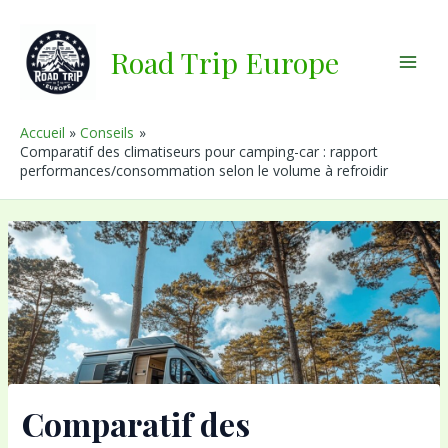
Aller
au
Road Trip Europe
contenu
Main
Men
Accueil
Conseils
Comparatif des climatiseurs pour camping-car : rapport
performances/consommation selon le volume à refroidir
Comparatif des