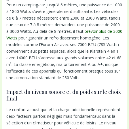
Pour un camping-car jusqu’à 6 mètres, une puissance de 1000
à 1800 Watts s’avère généralement suffisante. Les véhicules
de 6 à 7 mètres nécessitent entre 2000 et 2300 Watts, tandis
que ceux de 7 à 8 mètres demandent une puissance de 2400
à 3000 Watts. Au-delà de 8 mètres, il faut
prévoir plus de 3000
Watts
pour garantir un refroidissement homogène. Les
modèles comme l’Eurom Air avec ses 7000 BTU (785 Watts)
conviennent aux petits espaces, alors que le Klarstein 4 en 1
avec 14000 BTU s’adresse aux grands volumes entre 42 et 68
m². La classe énergétique, majoritairement A ou A+, indique
l’efficacité de ces appareils qui fonctionnent presque tous sur
une alimentation standard de 230 Volts.
Impact du niveau sonore et du poids sur le choix
final
Le confort acoustique et la charge additionnelle représentent
deux facteurs parfois négligés mais fondamentaux dans la
sélection d’un climatiseur pour véhicule de loisirs. Le niveau