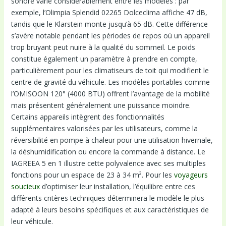
sonore varie considérablement entre les modèles : par
exemple, l’Olimpia Splendid 02265 Dolceclima affiche 47 dB,
tandis que le Klarstein monte jusqu’à 65 dB. Cette différence
s’avère notable pendant les périodes de repos où un appareil
trop bruyant peut nuire à la qualité du sommeil. Le poids
constitue également un paramètre à prendre en compte,
particulièrement pour les climatiseurs de toit qui modifient le
centre de gravité du véhicule. Les modèles portables comme
l’OMISOON 120° (4000 BTU) offrent l’avantage de la mobilité
mais présentent généralement une puissance moindre.
Certains appareils intègrent des fonctionnalités
supplémentaires valorisées par les utilisateurs, comme la
réversibilité en pompe à chaleur pour une utilisation hivernale,
la déshumidification ou encore la commande à distance. Le
IAGREEA 5 en 1 illustre cette polyvalence avec ses multiples
fonctions pour un espace de 23 à 34 m². Pour les
voyageurs
soucieux
d’optimiser leur installation, l’équilibre entre ces
différents critères techniques déterminera le modèle le plus
adapté à leurs besoins spécifiques et aux caractéristiques de
leur véhicule.