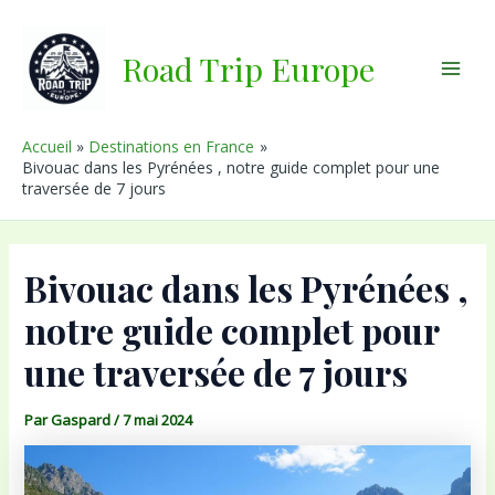
Aller
au
Road Trip Europe
contenu
Main
Men
Accueil
Destinations en France
Bivouac dans les Pyrénées , notre guide complet pour une
traversée de 7 jours
Bivouac dans les Pyrénées ,
notre guide complet pour
une traversée de 7 jours
Par
Gaspard
/
7 mai 2024